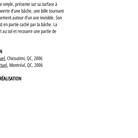
e vinyle, présente sur sa surface à
verte d’une bâche, une bille tournant
ement autour d’un axe invisible. Son
st en partie caché par la bâche. La
t au sol et recouvre une partie de
ON
uel
, Chicoutimi, QC, 2006
ctuel
, Montréal, QC, 2006
RÉALISATION