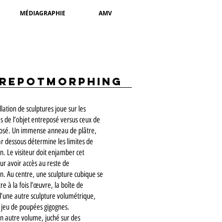
MÉDIAGRAPHIE
AMV
repotmorphing
llation de sculptures joue sur les
 de l’objet entreposé versus ceux de
posé. Un immense anneau de plâtre,
ar dessous détermine les limites de
ion. Le visiteur doit enjamber cet
r avoir accès au reste de
ion. Au centre, une sculpture cubique se
re à la fois l’œuvre, la boîte de
d’une autre sculpture volumétrique,
jeu de poupées gigognes.
 un autre volume, juché sur des