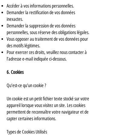
Accéder à vos informations personnelles.
Demander la rectification de vos données
inexactes.
Demander la suppression de vos données
personnelles, sous réserve des obligations légales.
Vous opposer au traitement de vos données pour
des motifs légitimes.
Pour exercer ces droits, veuillez nous contacter à
l’adresse e-mail indiquée ci-dessous.
6. Cookies
Qu’est-ce qu’un cookie ?
Un cookie est un petit fichier texte stocké sur votre
appareil lorsque vous visitez un site. Les cookies
permettent de reconnaître votre navigateur et de
capter certaines informations.
Types de Cookies Utilisés